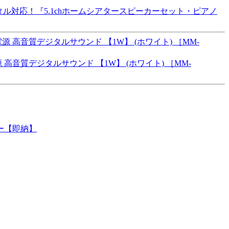
ジタル対応！『5.1chホームシアタースピーカーセット・ピアノ
 高音質デジタルサウンド 【1W】 (ホワイト) ［MM-
カー【即納】