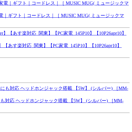
家電｜ギフト｜コードレス｜［ MUSIC MUG( ミュージックマ
【あす楽対応_関東】【PC家電_145P10】【10P26apr10】
にも対応 ヘッドホンジャック搭載 【5W】 (シルバー) ［MM-