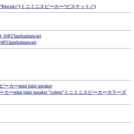
scuit♪”(ミニミニスピーカー“ビスケット♪”)
rkaimawari
 mini speaker "colors"ミニミニスピーカーカラーズ