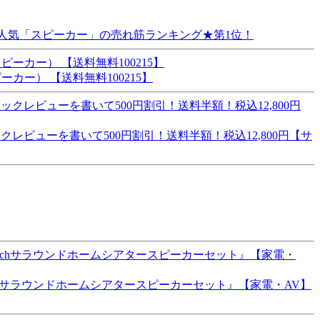
場】人気「スピーカー」の売れ筋ランキング★第1位！
ーカー） 【送料無料100215】
クレビューを書いて500円割引！送料半額！税込12,800円【サ
1chサラウンドホームシアタースピーカーセット』【家電・AV】