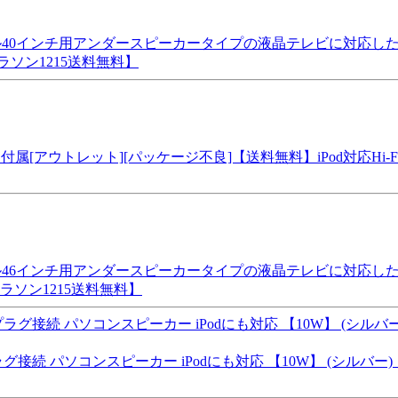
40インチ用アンダースピーカータイプの液晶テレビに対応した
ソン1215送料無料】
ウトレット][パッケージ不良]【送料無料】iPod対応Hi-Fi Sy
46インチ用アンダースピーカータイプの液晶テレビに対応した
ラソン1215送料無料】
続 パソコンスピーカー iPodにも対応 【10W】 (シルバー)