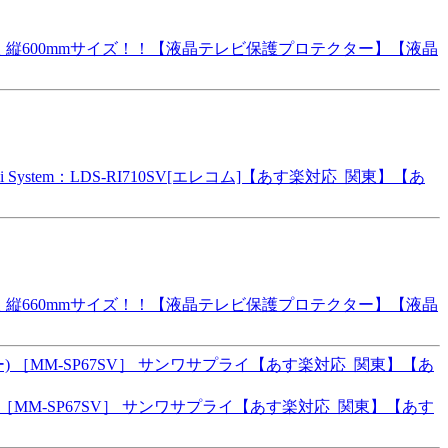
 縦600mmサイズ！！【液晶テレビ保護プロテクター】【液晶
stem：LDS-RI710SV[エレコム]【あす楽対応_関東】【あ
 縦660mmサイズ！！【液晶テレビ保護プロテクター】【液晶
 ［MM-SP67SV］ サンワサプライ【あす楽対応_関東】【あす