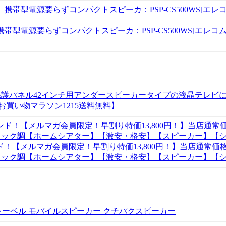
帯型電源要らずコンパクトスピーカ：PSP-CS500WS[エレ
ビ保護パネル42インチ用アンダースピーカータイプの液晶テレビに
お買い物マラソン1215送料無料】
ルマガ会員限定！早割り特価13,800円！】当店通常価格15,8
ピアノブラック調【ホームシアター】【激安・格安】【スピーカー】【
レーベル モバイルスピーカー クチパクスピーカー