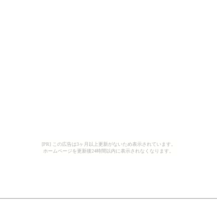
[PR] この広告は3ヶ月以上更新がないため表示されています。
ホームページを更新後24時間以内に表示されなくなります。