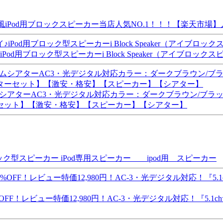
ゴ風iPod用ブロックスピーカー当店人気NO.1！！！【楽天市
ブロック型スピーカーi Block Speaker（アイブロックスピ
ームシアターAC3・光デジタル対応カラー：ダークブラウン/ブラッ
セット】【激安・格安】【スピーカー】【シアター】
ブロック型スピーカー iPod専用スピーカー ipod用 スピーカー
F！レビュー特価12,980円！AC-3・光デジタル対応！『5.