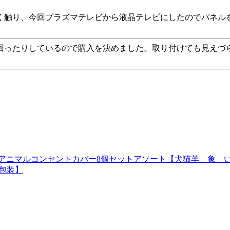
く触り、今回プラズマテレビから液晶テレビにしたのでパネル
回ったりしているので購入を決めました。取り付けても見えづ
中！アニマルコンセントカバー8個セットアソート【犬猫羊 象
_包装】