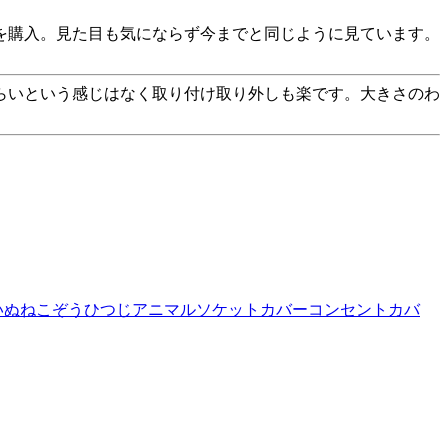
を購入。見た目も気にならず今までと同じように見ています。
らいという感じはなく取り付け取り外しも楽です。大きさのわ
 いぬねこぞうひつじアニマルソケットカバーコンセントカバ