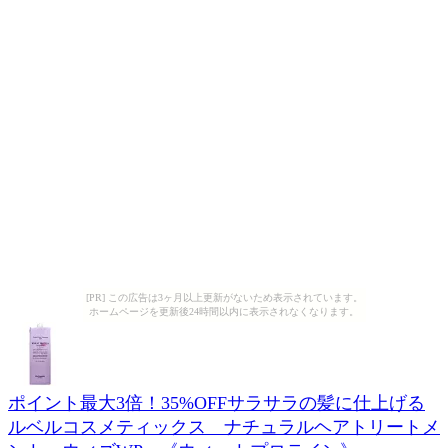
[PR] この広告は3ヶ月以上更新がないため表示されています。
ホームページを更新後24時間以内に表示されなくなります。
ポイント最大3倍！35%OFFサラサラの髪に仕上げる
ルベルコスメティックス ナチュラルヘアトリートメ