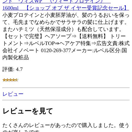
ント ウィズWP 《ウィートプロテイン》
1600ml 【ショップ オブ ザ イヤー受賞記念セール】
小麦プロテインと小麦胚芽油が、髪のうるおいを保っ
て、毛先までなめらかでサラサラの髪に仕上げます。
またハチミツ（天然保湿成分）も配合しています。
【セットで完璧】ヘアソープ⇒【送料無料】 トリー
トメント⇒ルベルTOP⇒ヘアケア特集⇒広告文責:株式
会社イノベート 0120-269-377メーカー:ルベル区分:国
内製化粧品
評価: 4.7
レビュー
レビューを見て
たくさんのレビューがあったので購入しました。使う