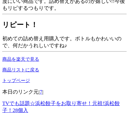
度にいい商品です。詰め替えがあるのが嬉しい!!今後
もリピするつもりです。
リピート！
初めての詰め替え用購入です。ボトルもかわいいの
で、何だかうれしいですね♪
商品を楽天で見る
商品リストに戻る
トップページ
本日のリンク元|
7
|
TVでも話題☆浜松餃子をお取り寄せ！元祖!浜松餃
子！28個入