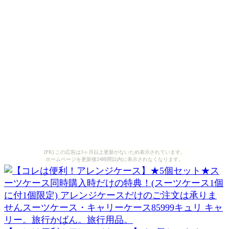
[PR] この広告は3ヶ月以上更新がないため表示されています。
ホームページを更新後24時間以内に表示されなくなります。