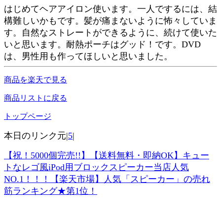
はじめてヘアアイロン使います。一人でするには、結
構難しいかもです。髪が痛まないように怖々していま
す。自然なストレートができるように、続けて使いた
いと思います。耐熱ポーチはグッド！です。DVD
は、男性用も作ってほしいと思いました。
商品を楽天で見る
商品リストに戻る
トップページ
本日のリンク元|
5
|
【祝！5000個完売!!】【送料無料・即納OK】キュー
トなレゴ風iPod用ブロックスピーカー当店人気
NO.1！！！【楽天市場】人気「スピーカー」の売れ
筋ランキング★第1位！