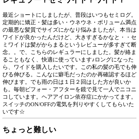
最近ショートにしましたが、普段はいつもセミログ。
定期的に矯正・髪は多い・ウネウネ・ボリューム満点
の最悪な髪質でサイズにかなり悩みましたが、本当は
ワイドが良かったんだけど、大きすぎるかなと・・セ
ミワイドは髪がからまるというレビューが多すぎて断
念。。で、こちらのレギュラーにしました。髪が絡ま
ることもなく、快適に使っています♪ロングになった
ら、ワイドを購入したいです。この私の髪の毛でも伸
びる伸びる。こんなに癖毛だったのか再確認するほど
伸びます。でも雨の日は１日２回はした方が良いか
も。毎朝ビフォー・アフターを鏡で見て一人でニコニ
コしています。ヘアアイロン依存症にかかってます。
スイッチのON/OFFの電気を判りやすくしてもらいた
いです☆
ちょっと難しい