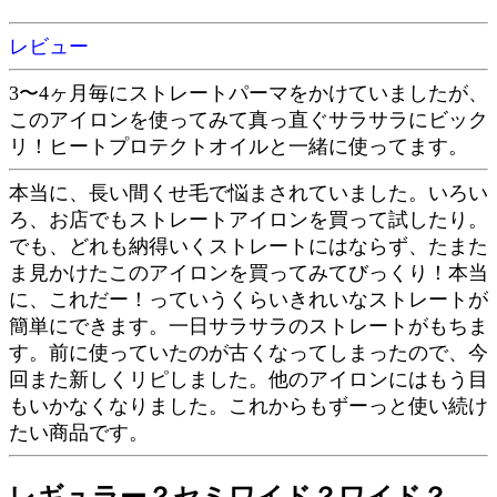
レビュー
3〜4ヶ月毎にストレートパーマをかけていましたが、
このアイロンを使ってみて真っ直ぐサラサラにビック
リ！ヒートプロテクトオイルと一緒に使ってます。
本当に、長い間くせ毛で悩まされていました。いろい
ろ、お店でもストレートアイロンを買って試したり。
でも、どれも納得いくストレートにはならず、たまた
ま見かけたこのアイロンを買ってみてびっくり！本当
に、これだー！っていうくらいきれいなストレートが
簡単にできます。一日サラサラのストレートがもちま
す。前に使っていたのが古くなってしまったので、今
回また新しくリピしました。他のアイロンにはもう目
もいかなくなりました。これからもずーっと使い続け
たい商品です。
レギュラー？セミワイド？ワイド？