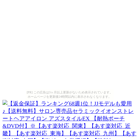
[PR] この広告は3ヶ月以上更新がないため表示されています。
ホームページを更新後24時間以内に表示されなくなります。